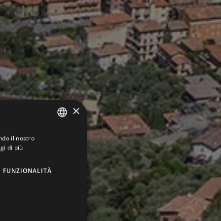
×
ndo il nostro
ITALIAN
gi di più
ENGLISH
FUNZIONALITÀ
GERMAN