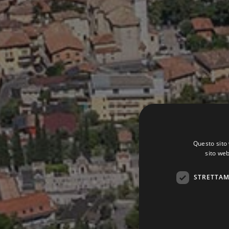
Questo sito 
sito web
STRETTAM