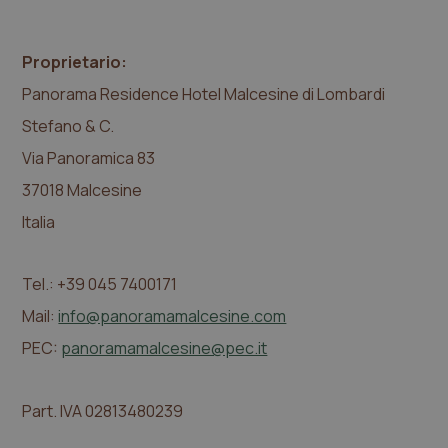
Proprietario:
Panorama Residence Hotel Malcesine di Lombardi
Stefano & C.
Via Panoramica 83
37018 Malcesine
Italia
Tel.: +39 045 7400171
Mail:
info@panoramamalcesine.com
PEC:
panoramamalcesine@pec.it
Part. IVA 02813480239