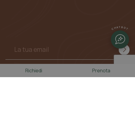
CHATBOT
Richiedi
Prenota