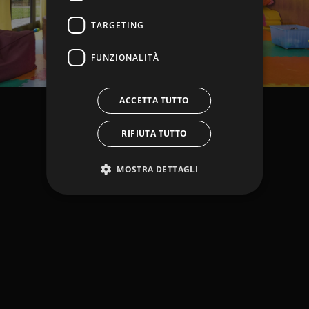
TARGETING
FUNZIONALITÀ
ACCETTA TUTTO
RIFIUTA TUTTO
MOSTRA DETTAGLI