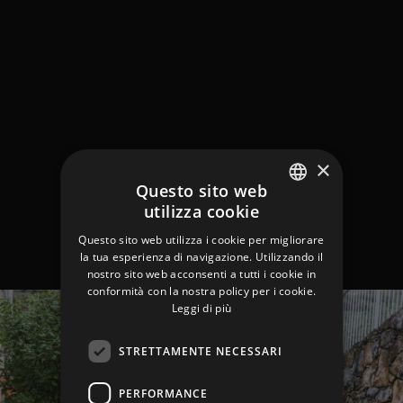
×
Questo sito web
utilizza cookie
ITALIAN
Questo sito web utilizza i cookie per migliorare
ENGLISH
la tua esperienza di navigazione. Utilizzando il
nostro sito web acconsenti a tutti i cookie in
GERMAN
conformità con la nostra policy per i cookie.
Leggi di più
STRETTAMENTE NECESSARI
PERFORMANCE