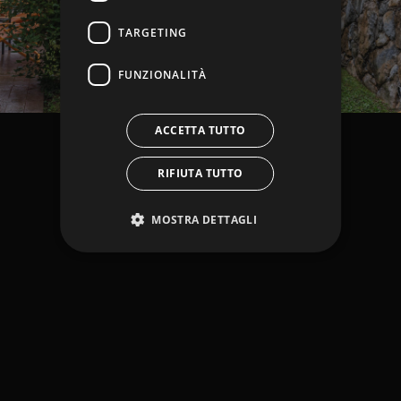
TARGETING
FUNZIONALITÀ
ACCETTA TUTTO
RIFIUTA TUTTO
MOSTRA DETTAGLI