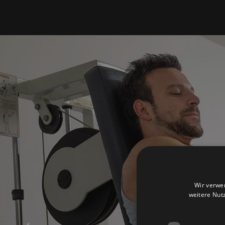
Wir verwe
weitere Nut