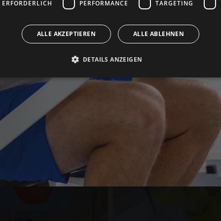
 ERFORDERLICH
PERFORMANCE
TARGETING
ALLE AKZEPTIEREN
ALLE ABLEHNEN
DETAILS ANZEIGEN