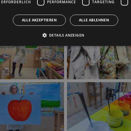
 ERFORDERLICH
PERFORMANCE
TARGETING
ALLE AKZEPTIEREN
ALLE ABLEHNEN
DETAILS ANZEIGEN