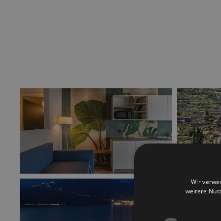
Wir verwe
weitere Nut