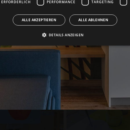
 ERFORDERLICH
PERFORMANCE
TARGETING
ALLE AKZEPTIEREN
ALLE ABLEHNEN
DETAILS ANZEIGEN